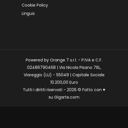
Cookie Policy
Lingua
Powered by Orange 7 s.r.l. - P.IVA e C.F.
02486790468 | Via Nicola Pisano 76L,
Viareggio (LU) - 55049 | Capitale Sociale
10.200,00 Euro
Tutti i diritti riservati - 2026 © Fatto con
♥
su
Gigarte.com