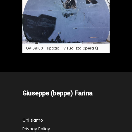
GA169160 - spazio -
Visualizza Opera
Giuseppe (beppe) Farina
Chi siamo
Privacy Policy