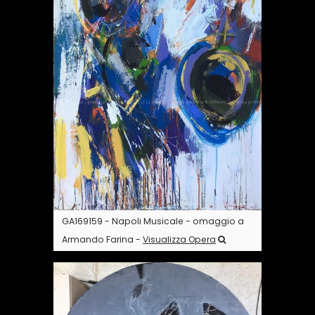
GA169159 - Napoli Musicale - omaggio a
Armando Farina -
Visualizza Opera