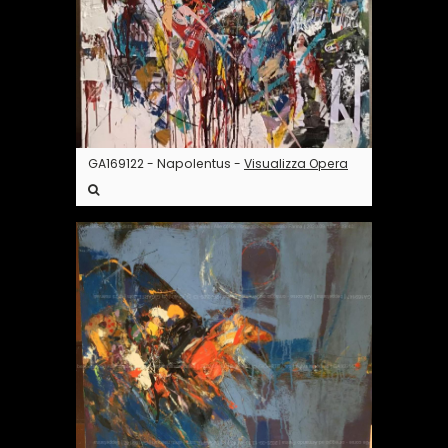
GA169122 - Napolentus -
Visualizza Opera