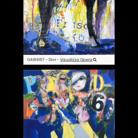
GA169157 - Dior -
Visualizza Opera