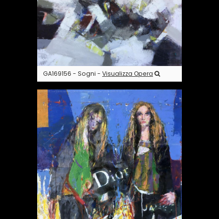
GA169156 - Sogni -
Visualizza Opera