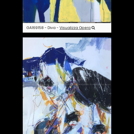
GA169158 - Diva -
Visualizza Opera