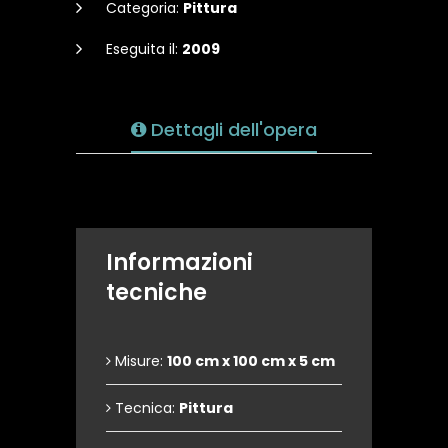
Categoria:
Pittura
Eseguita il:
2009
Dettagli dell'opera
Informazioni
tecniche
Misure:
100 cm x 100 cm x 5 cm
Tecnica:
Pittura