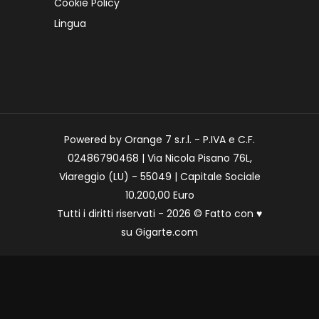
Cookie Policy
Lingua
Powered by Orange 7 s.r.l. - P.IVA e C.F.
02486790468 | Via Nicola Pisano 76L,
Viareggio (LU) - 55049 | Capitale Sociale
10.200,00 Euro
Tutti i diritti riservati - 2026 © Fatto con
♥
su
Gigarte.com