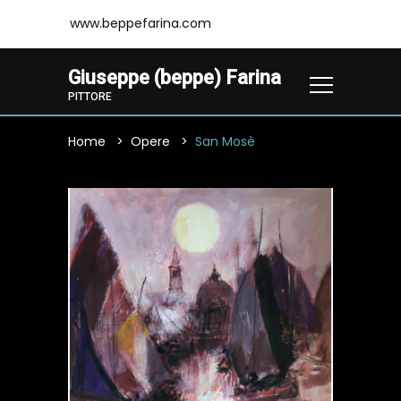
www.beppefarina.com
Giuseppe (beppe) Farina
PITTORE
Home
Opere
San Mosè