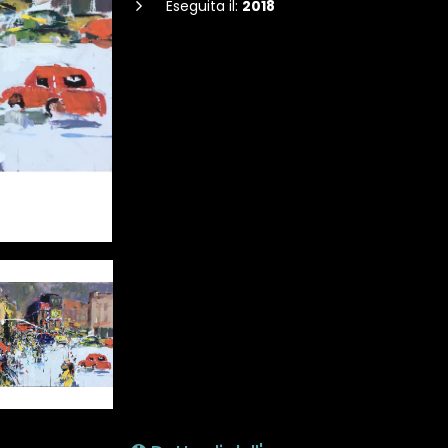
Eseguita il:
2018