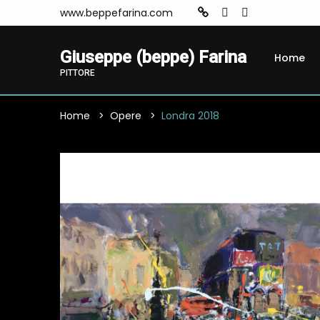
www.beppefarina.com
Giuseppe (beppe) Farina
Home
PITTORE
Home
Opere
Londra 2018