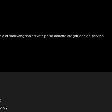
 e la mail vengano salvate per la corretta erogazione del servizio
o
olicy